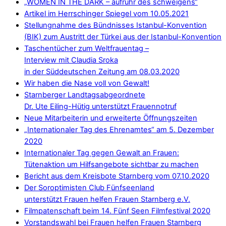
„WOMEN IN THE DARK – aufruhr des schweigens“
Artikel im Herrschinger Spiegel vom 10.05.2021
Stellungnahme des Bündnisses Istanbul-Konvention
(BIK) zum Austritt der Türkei aus der Istanbul-Konvention
Taschentücher zum Weltfrauentag –
Interview mit Claudia Sroka
in der Süddeutschen Zeitung am 08.03.2020
Wir haben die Nase voll von Gewalt!
Starnberger Landtagsabgeordnete
Dr. Ute Eiling-Hütig unterstützt Frauennotruf
Neue Mitarbeiterin und erweiterte Öffnungszeiten
„Internationaler Tag des Ehrenamtes“ am 5. Dezember
2020
Internationaler Tag gegen Gewalt an Frauen:
Tütenaktion um Hilfsangebote sichtbar zu machen
Bericht aus dem Kreisbote Starnberg vom 07.10.2020
Der Soroptimisten Club Fünfseenland
unterstützt Frauen helfen Frauen Starnberg e.V.
Filmpatenschaft beim 14. Fünf Seen Filmfestival 2020
Vorstandswahl bei Frauen helfen Frauen Starnberg