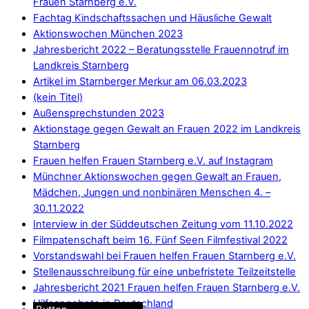
Frauen Starnberg e.V.
Fachtag Kindschaftssachen und Häusliche Gewalt
Aktionswochen München 2023
Jahresbericht 2022 – Beratungsstelle Frauennotruf im
Landkreis Starnberg
Artikel im Starnberger Merkur am 06.03.2023
(kein Titel)
Außensprechstunden 2023
Aktionstage gegen Gewalt an Frauen 2022 im Landkreis
Starnberg
Frauen helfen Frauen Starnberg e.V. auf Instagram
Münchner Aktionswochen gegen Gewalt an Frauen,
Mädchen, Jungen und nonbinären Menschen 4. –
30.11.2022
Interview in der Süddeutschen Zeitung vom 11.10.2022
Filmpatenschaft beim 16. Fünf Seen Filmfestival 2022
Vorstandswahl bei Frauen helfen Frauen Starnberg e.V.
Stellenausschreibung für eine unbefristete Teilzeitstelle
Jahresbericht 2021 Frauen helfen Frauen Starnberg e.V.
Hilfsangebote in Deutschland