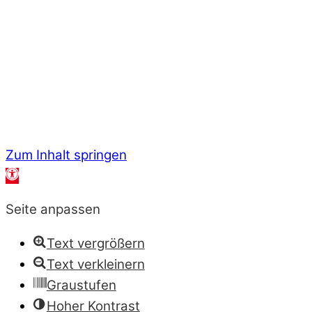
Zum Inhalt springen
Werkzeugleiste öffnen
Seite anpassen
Text vergrößern
Text verkleinern
Graustufen
Hoher Kontrast