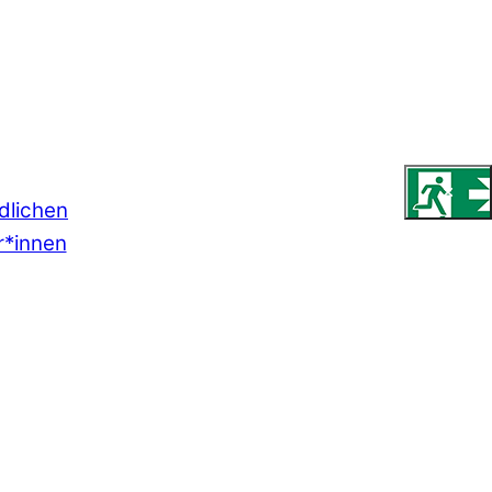
dlichen
r*innen