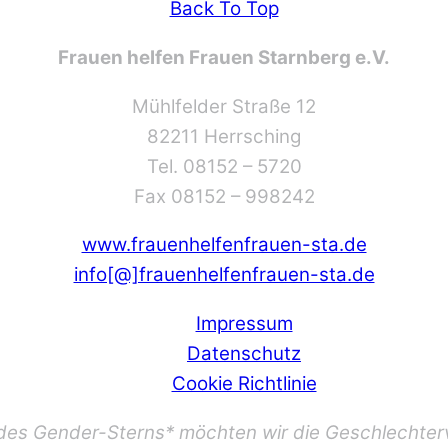
Back To Top
Frauen helfen Frauen Starnberg e.V.
Mühlfelder Straße 12
82211 Herrsching
Tel. 08152 – 5720
Fax 08152 – 998242
www.frauenhelfenfrauen-sta.de
info[@]frauenhelfenfrauen-sta.de
Impressum
Datenschutz
Cookie Richtlinie
es Gender-Sterns* möchten wir die Geschlechtervi