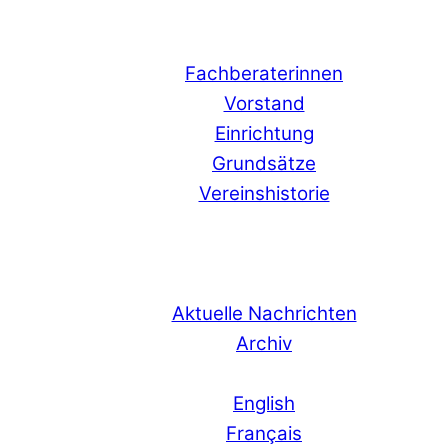
Fachberaterinnen
Vorstand
Einrichtung
Grundsätze
Vereinshistorie
Aktuelle Nachrichten
Archiv
English
Français