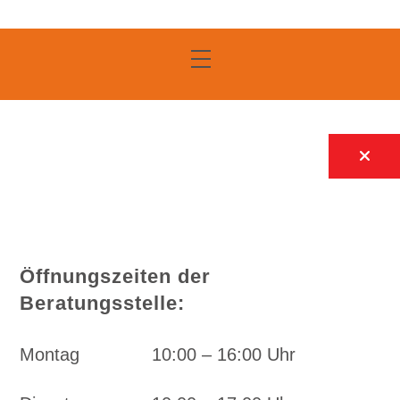
Skip
to
Menu
content
Öffnungszeiten der
Beratungsstelle:
Montag
10:00 – 16:00 Uhr