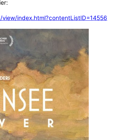
er:
e/view/index.html?contentListID=14556