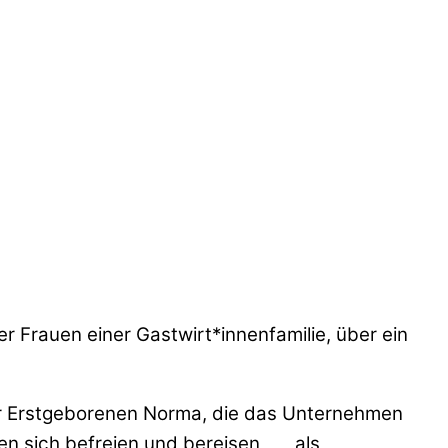
r Frauen einer Gastwirt*innenfamilie, über ein
rer Erstgeborenen Norma, die das Unternehmen
llen sich befreien und bereisen als