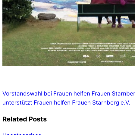
Vorstandswahl bei Frauen helfen Frauen Starnbe
unterstützt Frauen helfen Frauen Starnberg e.V.
Related Posts