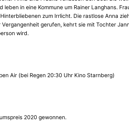
nd leben in eine Kommune um Rainer Langhans. Fra
interbliebenen zum Irrlicht. Die rastlose Anna zie
 Vergangenheit gerufen, kehrt sie mit Tochter Ja
erson wird.
en Air (bei Regen 20:30 Uhr Kino Starnberg)
ikumspreis 2020 gewonnen.