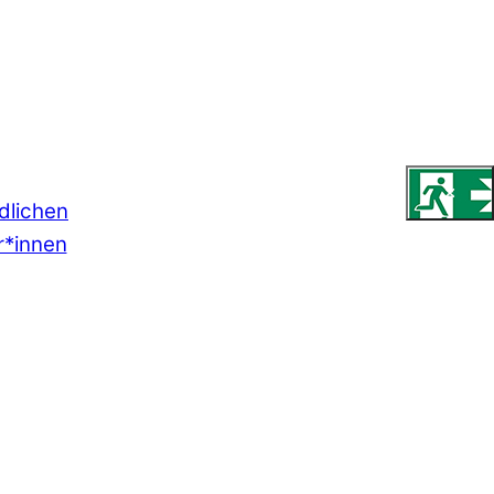
dlichen
r*innen