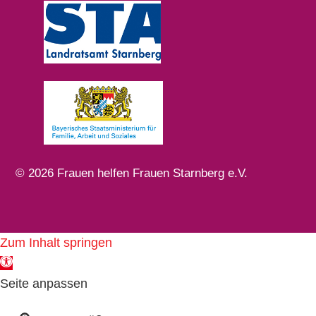
© 2026 Frauen helfen Frauen Starnberg e.V.
Zum Inhalt springen
Werkzeugleiste öffnen
Seite anpassen